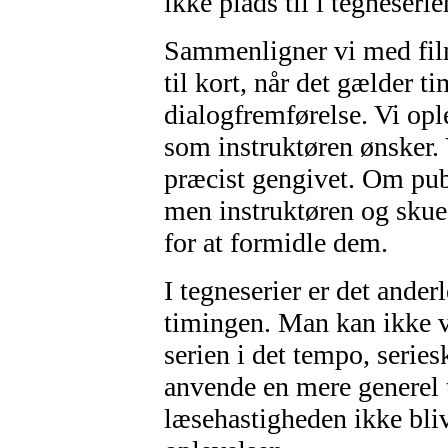
ikke plads til i tegneserier
Sammenligner vi med film
til kort, når det gælder t
dialogfremførelse. Vi opl
som instruktøren ønsker. 
præcist gengivet. Om publ
men instruktøren og skue
for at formidle dem.
I tegneserier er det ande
timingen. Man kan ikke v
serien i det tempo, seri
anvende en mere generel t
læsehastigheden ikke bliv