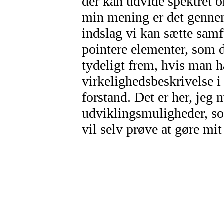
der kan udvide spektret o
min mening er det gennem
indslag vi kan sætte samf
pointere elementer, som d
tydeligt frem, hvis man h
virkelighedsbeskrivelse i t
forstand. Det er her, jeg
udviklingsmuligheder, so
vil selv prøve at gøre mit 