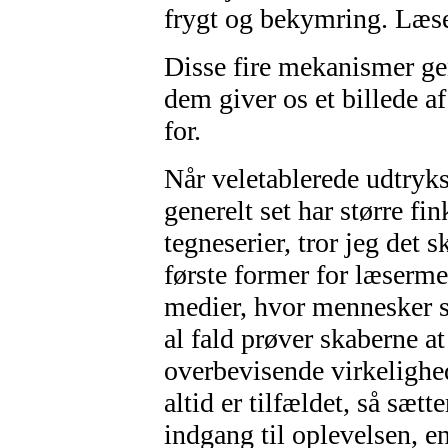
frygt og bekymring. Læse
Disse fire mekanismer gen
dem giver os et billede af
for.
Når veletablerede udtryks
generelt set har større fi
tegneserier, tror jeg det 
første former for læserm
medier, hvor mennesker st
al fald prøver skaberne 
overbevisende virkelighe
altid er tilfældet, så sæt
indgang til oplevelsen, e