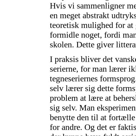
Hvis vi sammenligner med 
en meget abstrakt udtryk
teoretisk mulighed for at 
formidle noget, fordi man
skolen. Dette giver littera
I praksis bliver det vans
serierne, for man lærer i
tegneseriernes formspro
selv lærer sig dette forms
problem at lære at behersk
sig selv. Man eksperiment
benytte den til at fortæll
for andre. Og det er fakti