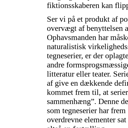
fiktionsskaberen kan flip
Ser vi på et produkt af po
overvægt af benyttelsen a
Ophavsmanden har måske i
naturalistisk virkeligheds
tegneserier, er der oplag
andre formsprogsmæssige
litteratur eller teater. Ser
af give en dækkende defin
kommet frem til, at serier
sammenhæng”. Denne defin
som tegneserier har frem
overdrevne elementer sat 