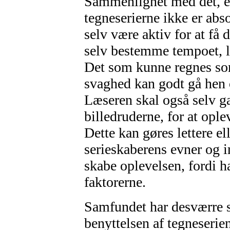
Sammenlignet med det, er
tegneserierne ikke er ab
selv være aktiv for at få 
selv bestemme tempoet, l
Det som kunne regnes s
svaghed kan godt gå hen 
Læseren skal også selv gæ
billedruderne, for at opl
Dette kan gøres lettere el
serieskaberens evner og i
skabe oplevelsen, fordi 
faktorerne.
Samfundet har desværre s
benyttelsen af tegneseri