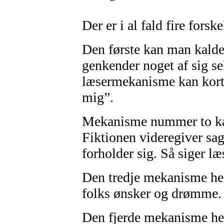
Der er i al fald fire fors
Den første kan man kal
genkender noget af sig se
læsermekanisme kan kort
mig”.
Mekanisme nummer to k
Fiktionen videregiver sa
forholder sig. Så siger læ
Den tredje mekanisme 
folks ønsker og drømme. 
Den fjerde mekanisme he