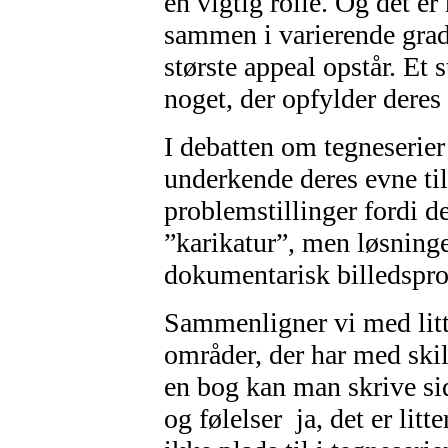
en vigtig rolle. Og det er
sammen i varierende grad 
største appeal opstår. Et 
noget, der opfylder deres
I debatten om tegneserier 
underkende deres evne til
problemstillinger fordi de
”karikatur”, men løsninge
dokumentarisk billedspro
Sammenligner vi med litte
områder, der har med skil
en bog kan man skrive si
og følelser ­ ja, det er litt