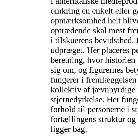
I amerikanske medieprodu
omkring en enkelt eller g
opmærksomhed helt blive
optrædende skal mest fr
i tilskuerens bevidsthed. 
udpræget. Her placeres p
beretning, hvor historien 
sig om, og figurernes bety
fungerer i fremlæggelsen a
kollektiv af jævnbyrdige 
stjernedyrkelse. Her fun
forhold til personerne i s
fortællingens struktur og
ligger bag.