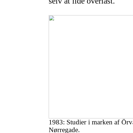
selv at lide overlast.
1983: Studier i marken af Örva'
Nørregade.