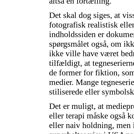
altså en fortælling.
Det skal dog siges, at vis
fotografisk realistisk elle
indholdssiden er dokument
spørgsmålet også, om ikke
ikke ville have været bed
tilfældigt, at tegneserie
de former for fiktion, so
medier. Mange tegneserie
stiliserede eller symbol
Det er muligt, at mediepr
eller terapi måske også k
eller naiv holdning, men