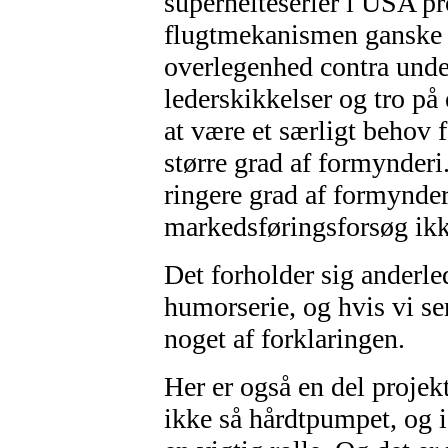
superhelteserier i USA pr
flugtmekanismen ganske å
overlegenhed contra unde
lederskikkelser og tro på 
at være et særligt behov 
større grad af formynderi
ringere grad af formynderi
markedsføringsforsøg ikk
Det forholder sig anderl
humorserie, og hvis vi s
noget af forklaringen.
Her er også en del projek
ikke så hårdtpumpet, og i