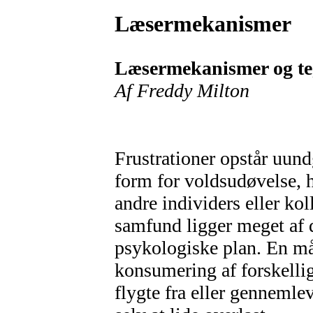
Læsermekanismer
Læsermekanismer og te
Af Freddy Milton
Frustrationer opstår uundg
form for voldsudøvelse, 
andre individers eller koll
samfund ligger meget af 
psykologiske plan. En måd
konsumering af forskellig
flygte fra eller gennemle