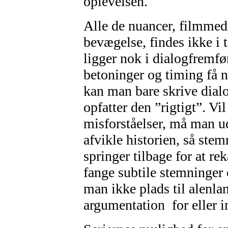
oplevelsen.
Alle de nuancer, filmmedi
bevægelse, findes ikke i 
ligger nok i dialogfremf
betoninger og timing få n
kan man bare skrive dialo
opfatter den ”rigtigt”. V
misforståelser, må man u
afvikle historien, så stem
springer tilbage for at rek
fange subtile stemninger 
man ikke plads til alenla
argumentation for eller 