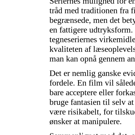
Seriernes mulighed for en
tråd med traditionen fra fi
begrænsede, men det betyd
en fattigere udtryksform
tegneseriernes virkemidler
kvaliteten af læseopleve
man kan opnå gennem and
Det er nemlig ganske evid
fordele. En film vil såled
bare acceptere eller fork
bruge fantasien til selv a
være risikabelt, for tilsk
ønsker at manipulere.