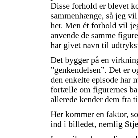
Disse forhold er blevet 
sammenhænge, så jeg vi
her. Men ét forhold vil j
anvende de samme figurer
har givet navn til udtryk
Det bygger på en virkni
”genkendelsen”. Det er og
den enkelte episode har m
fortælle om figurernes ba
allerede kender dem fra ti
Her kommer en faktor, so
ind i billedet, nemlig Stj